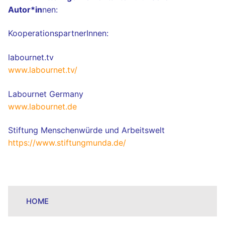
Autor*in
nen:
KooperationspartnerInnen:
labournet.tv
www.labournet.tv/
Labournet Germany
www.labournet.de
Stiftung Menschenwürde und Arbeitswelt
https://www.stiftungmunda.de/
HOME