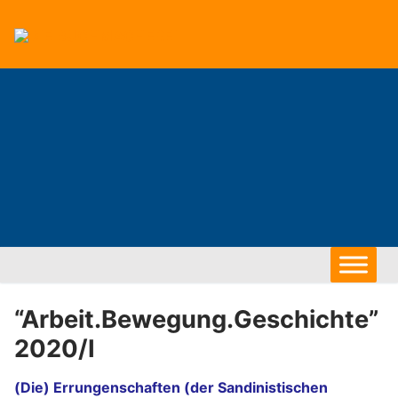
Zum
Inhalt
springen
“Arbeit.Bewegung.Geschichte”
2020/I
(Die) Errungenschaften (der Sandinistischen