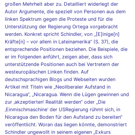
großen Mehrheit aber zu. Detailliert widerlegt der
Autor Argumente, die speziell von Personen aus dem
linken Spektrum gegen die Proteste und für die
Unterstützung der Regierung Ortega vorgebracht
werden. Konkret spricht Schindler, von „[E]inige[n]
Kräfte[n] – vor allem in Lateinamerika“ (S. 37), die
entsprechende Positionen beziehen. Die Beispiele, die
er im Folgenden anführt, zeigen aber, dass sich
unterstützende Positionen auch bei Vertretern der
westeuropäischen Linken finden. Auf
deutschsprachigen Blogs und Webseiten wurden
Artikel mit Titeln wie „Neoliberaler Aufstand in
Nicaragua“, „Nicaragua. Wenn die Lügen gewinnen und
zur ‚akzeptierten‘ Realität werden“ oder „Die
‚Einmischmaschine‘ der USRegierung rühmt sich, in
Nicaragua den Boden für den Aufstand zu bereiten“
veröffentlicht. Woran das liegen könnte, demonstriert
Schindler ungewollt in seinem eigenen „Exkurs