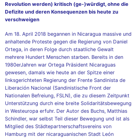
Revolution werden) kritisch (ge-)würdigt, ohne die
Defizite und deren Konsequenzen bis heute zu
verschweigen
Am 18. April 2018 begannen in Nicaragua massive und
anhaltende Proteste gegen die Regierung von Daniel
Ortega, in deren Folge durch staatliche Gewalt
mehrere Hundert Menschen starben. Bereits in den
1980erJahren war Ortega Präsident Nicaraguas
gewesen, damals wie heute an der Spitze einer
linksgerichteten Regierung der Frente Sandinista de
Liberación Nacional (Sandinistische Front der
Nationalen Befreiung, FSLN), die zu diesem Zeitpunkt
Unterstützung durch eine breite Solidaritätsbewegung
in Westeuropa erfuhr. Der Autor des Buchs, Matthias
Schindler, war selbst Teil dieser Bewegung und ist als
Mitglied des Städtepartnerschaftsvereins von
Hamburg mit der nicaraguanischen Stadt León