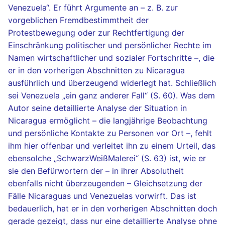
Venezuela“. Er führt Argumente an – z. B. zur
vorgeblichen Fremdbestimmtheit der
Protestbewegung oder zur Rechtfertigung der
Einschränkung politischer und persönlicher Rechte im
Namen wirtschaftlicher und sozialer Fortschritte –, die
er in den vorherigen Abschnitten zu Nicaragua
ausführlich und überzeugend widerlegt hat. Schließlich
sei Venezuela „ein ganz anderer Fall“ (S. 60). Was dem
Autor seine detaillierte Analyse der Situation in
Nicaragua ermöglicht – die langjährige Beobachtung
und persönliche Kontakte zu Personen vor Ort –, fehlt
ihm hier offenbar und verleitet ihn zu einem Urteil, das
ebensolche „SchwarzWeißMalerei“ (S. 63) ist, wie er
sie den Befürwortern der – in ihrer Absolutheit
ebenfalls nicht überzeugenden – Gleichsetzung der
Fälle Nicaraguas und Venezuelas vorwirft. Das ist
bedauerlich, hat er in den vorherigen Abschnitten doch
gerade gezeigt, dass nur eine detaillierte Analyse ohne