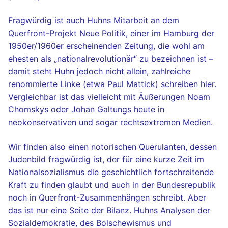
Fragwürdig ist auch Huhns Mitarbeit an dem
Querfront-Projekt Neue Politik, einer im Hamburg der
1950er/1960er erscheinenden Zeitung, die wohl am
ehesten als „nationalrevolutionär“ zu bezeichnen ist –
damit steht Huhn jedoch nicht allein, zahlreiche
renommierte Linke (etwa Paul Mattick) schreiben hier.
Vergleichbar ist das vielleicht mit Äußerungen Noam
Chomskys oder Johan Galtungs heute in
neokonservativen und sogar rechtsextremen Medien.
Wir finden also einen notorischen Querulanten, dessen
Judenbild fragwürdig ist, der für eine kurze Zeit im
Nationalsozialismus die geschichtlich fortschreitende
Kraft zu finden glaubt und auch in der Bundesrepublik
noch in Querfront-Zusammenhängen schreibt. Aber
das ist nur eine Seite der Bilanz. Huhns Analysen der
Sozialdemokratie, des Bolschewismus und