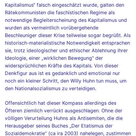
Kapitalismus“ falsch eingeschätzt wurde, galten den
Rätekommunisten die faschistischen Regime als
notwendige Begleiterscheinung des Kapitalismus und
wurden als vermeintlich vorübergehende
Beschleuniger dieser Krise teilweise sogar begrüßt. Als
historisch-materialistische Notwendigkeit entsprachen
sie, trotz ideologischer und ethischer Ablehnung ihrer
Ideologie, einer „wirklichen Bewegung“ der
widersprüchlichen Kräfte des Kapitals. Von dieser
Denkfigur aus ist es gedanklich und emotional nur
noch ein kleiner Schritt, den Willy Huhn tun muss, um
den Nationalsozialismus zu verteidigen.
Offensichtlich hat dieser Kompass allerdings des
Öfteren ziemlich verrückt ausgeschlagen. Ohne der
völligen Verurteilung Huhns als Antisemiten, die die
Herausgeber seines Buches „Der Etatismus der
Sozialdemokratie“ (ca ira 2003) nahelegen, zustimmen