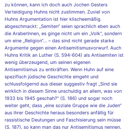
zu können, kann ich doch auch Jochen Gesters
Verteidigung Huhns nicht zustimmen. Zuviel von
Huhns Argumentation ist hier klischeemäßig
abgeschmackt: „Semiten“ seien sprachlich eben auch
die AraberInnen, es ginge nicht um ein „Volk“, sondern
um eine „Religion“… – das sind nicht gerade starke
Argumente gegen einen Antisemitismusvorwurf. Auch
Huhns Kritik an Luther (S. 594-604) als Antisemiten ist
wenig überzeugend, um seinen eigenen
Antisemitismus zu entkräften. Wenn Huhn auf eine
spezifisch jüdische Geschichte eingeht und
schlussfolgernd aus dieser suggestiv fragt „Sind sie
wirklich in diesem Sinne unschuldig an allem, was von
1933 bis 1945 geschah?“ (S. 186) und sogar noch
weiter geht, dass „eine soziale Gruppe wie die Juden“
aus ihrer Geschichte heraus besonders anfällig für
rassistische Deutungen und Faschisierung sein müsse
(S. 187), so kann man das nur Antisemitismus nennen.