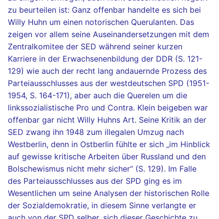
zu beurteilen ist: Ganz offenbar handelte es sich bei
Willy Huhn um einen notorischen Querulanten. Das
zeigen vor allem seine Auseinandersetzungen mit dem
Zentralkomitee der SED während seiner kurzen
Karriere in der Erwachsenenbildung der DDR (S. 121-
129) wie auch der recht lang andauernde Prozess des
Parteiausschlusses aus der westdeutschen SPD (1951-
1954, S. 164-171), aber auch die Querelen um die
linkssozialistische Pro und Contra. Klein beigeben war
offenbar gar nicht Willy Huhns Art. Seine Kritik an der
SED zwang ihn 1948 zum illegalen Umzug nach
Westberlin, denn in Ostberlin fühlte er sich „im Hinblick
auf gewisse kritische Arbeiten über Russland und den
Bolschewismus nicht mehr sicher“ (S. 129). Im Falle
des Parteiausschlusses aus der SPD ging es im
Wesentlichen um seine Analysen der historischen Rolle
der Sozialdemokratie, in diesem Sinne verlangte er
auch von der SPD selber, sich dieser Geschichte zu