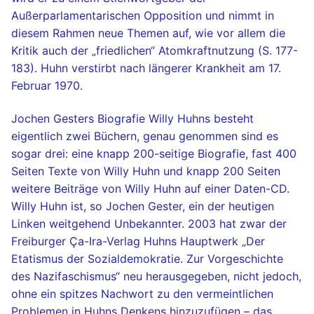
Außerparlamentarischen Opposition und nimmt in
diesem Rahmen neue Themen auf, wie vor allem die
Kritik auch der „friedlichen“ Atomkraftnutzung (S. 177-
183). Huhn verstirbt nach längerer Krankheit am 17.
Februar 1970.
Jochen Gesters Biografie Willy Huhns besteht
eigentlich zwei Büchern, genau genommen sind es
sogar drei: eine knapp 200-seitige Biografie, fast 400
Seiten Texte von Willy Huhn und knapp 200 Seiten
weitere Beiträge von Willy Huhn auf einer Daten-CD.
Willy Huhn ist, so Jochen Gester, ein der heutigen
Linken weitgehend Unbekannter. 2003 hat zwar der
Freiburger Ça-Ira-Verlag Huhns Hauptwerk „Der
Etatismus der Sozialdemokratie. Zur Vorgeschichte
des Nazifaschismus“ neu herausgegeben, nicht jedoch,
ohne ein spitzes Nachwort zu den vermeintlichen
Problemen in Huhns Denkens hinzuzufügen – das