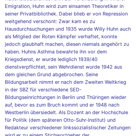
Emigration, Huhn wird zum einsamen Theoretiker in
seiner Privatbibliothek. Dabei blieb er von Repression
weitgehend verschont: Zwar kam es zu
Hausdurchsuchungen und 1935 wurde Willy Huhn auch
als Mitglied der Roten Kämpfer verhaftet, konnte
jedoch glaubhaft machen, diesen niemals angehört zu
haben. Huhns Asthma bewahrte ihn vor dem
Kriegsdienst, er wurde lediglich 1939/40
dienstverpflichtet, sein Wehrdienst wurde 1942 aus
dem gleichen Grund abgebrochen. Seine
Bildungsarbeit nimmt er nach dem Zweiten Weltkrieg
in der SBZ für verschiedene SED-
Bildungseinrichtungen in Berlin und Thüringen wieder
auf, bevor es zum Bruch kommt und er 1948 nach
Westberlin übersiedelt. Als Dozent an der Hochschule
für Politik (dem späteren Otto-Suhr-Institut) und
Redakteur verschiedener linkssozialistischer Zeitungen
wird er zu einem Stichwortgeber der