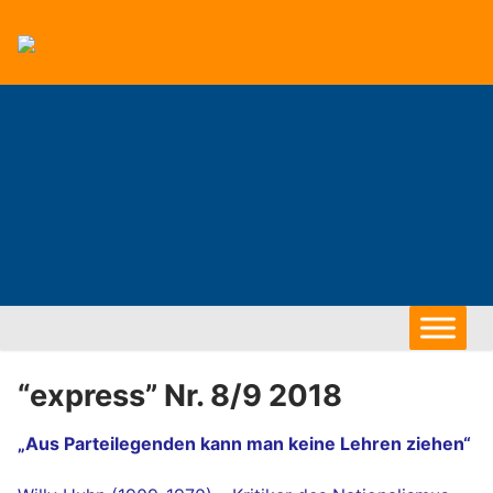
Zum
Inhalt
springen
“express” Nr. 8/9 2018
„Aus Parteilegenden kann man keine Lehren ziehen“