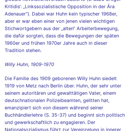
Kritidis‘: „Linkssozialistische Opposition in der Ära
Adenauer“). Dabei war Huhn kein typischer 1968er,
aber er war eben einer von jenen vielen wichtigen
Stichwortgebern aus der „alten“ Arbeiterbewegung,
die dafür sorgten, dass die Bewegungen der späten
1960er und frühen 1970er Jahre auch in dieser
Tradition stehen.
Willy Huhn, 1909-1970
Die Familie des 1909 geborenen Willy Huhn siedelt
1919 von Metz nach Berlin über. Huhn, der sehr unter
seinem autoritären und gewalttätigen Vater, einem
deutschnationalen Polizeibeamten, gelitten hat,
emanzipiert sich von diesem während seiner
Buchhändlerlehre (S. 35-37) und beginnt sich politisch
und gewerkschaftlich zu engagieren. Der
Nationalsozialismus führt zur Vereinzelung in innerer