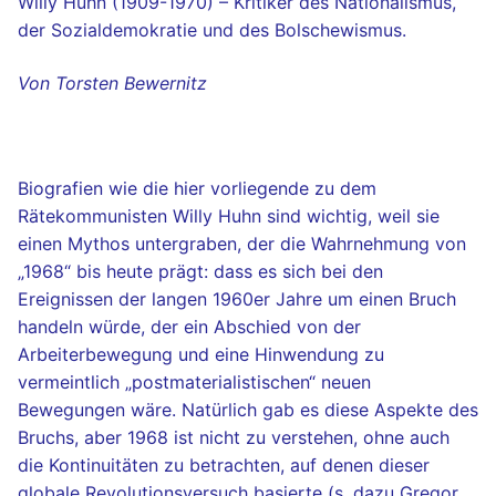
Willy Huhn (1909-1970) – Kritiker des Nationalismus,
der Sozialdemokratie und des Bolschewismus.
Von Torsten Bewernitz
Biografien wie die hier vorliegende zu dem
Rätekommunisten Willy Huhn sind wichtig, weil sie
einen Mythos untergraben, der die Wahrnehmung von
„1968“ bis heute prägt: dass es sich bei den
Ereignissen der langen 1960er Jahre um einen Bruch
handeln würde, der ein Abschied von der
Arbeiterbewegung und eine Hinwendung zu
vermeintlich „postmaterialistischen“ neuen
Bewegungen wäre. Natürlich gab es diese Aspekte des
Bruchs, aber 1968 ist nicht zu verstehen, ohne auch
die Kontinuitäten zu betrachten, auf denen dieser
globale Revolutionsversuch basierte (s. dazu Gregor