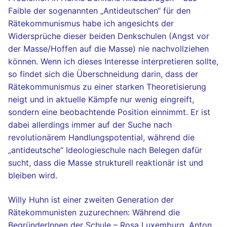
Faible der sogenannten „Antideutschen“ für den
Rätekommunismus habe ich angesichts der
Widersprüche dieser beiden Denkschulen (Angst vor
der Masse/Hoffen auf die Masse) nie nachvollziehen
können. Wenn ich dieses Interesse interpretieren sollte,
so findet sich die Überschneidung darin, dass der
Rätekommunismus zu einer starken Theoretisierung
neigt und in aktuelle Kämpfe nur wenig eingreift,
sondern eine beobachtende Position einnimmt. Er ist
dabei allerdings immer auf der Suche nach
revolutionärem Handlungspotential, während die
„antideutsche“ Ideologieschule nach Belegen dafür
sucht, dass die Masse strukturell reaktionär ist und
bleiben wird.
Willy Huhn ist einer zweiten Generation der
Rätekommunisten zuzurechnen: Während die
BegründerInnen der Schule – Rosa Luxemburg, Anton