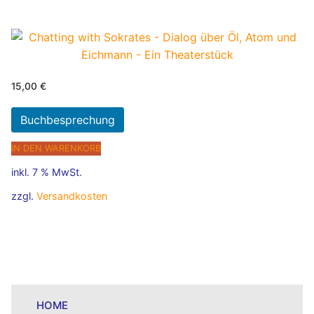
15,00
€
Buchbesprechung
IN DEN WARENKORB
inkl. 7 % MwSt.
zzgl.
Versandkosten
HOME