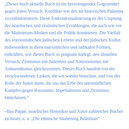
„
Dieses hoch aktuelle Buch ist ein hervorragendes Gegenmittel
gegen jeden Versuch, Konflikte wie den im historischen Palästina
zu enthistorisieren. Diese Entkontextualisierung ist der Ursprung
der israelischen und zionistischen Erzählungen, die nach wie vor
die Mainstream-Medien und die Politik dominieren. Die Vielfalt
des vorzionistischen jüdischen Lebens und der jüdischen Kultur,
insbesondere in ihren marxistischen und radikalen Formen,
entkräften, wie dieses Buch so prägnant darlegt, den absurden
Versuch, Zionismus mit Judentum und Antizionismus mit
Antisemitismus gleichzusetzen. Dieses Buch handelt von der
verschwundenen Linken, die wir wieder brauchen, und von der
Rolle der Juden darin, die uns das Erbe des unermüdlichen
Kampfes gegen Rassismus, Imperialismus und Zionismus
hinterlassen.“
–
Ilan Pappé, israelischer Historiker und Autor zahlreicher Bücher
zu Israel, u. a. „Die ethnische Säuberung Palästinas“