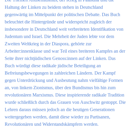
Haltung der Linken zu beidem stehen in Deutschland
gegenwärtig im Mittelpunkt der politischen Debatte. Das Buch
beleuchtet die Hintergründe und widerspricht zugleich der
insbesondere in Deutschland weit verbreiteten Identifikation von
Judentum und Israel. Die Mehrheit der Juden lebte vor dem
Zweiten Weltkrieg in der Diaspora, gehörte zur
Arbeiter:innenklasse und war Teil eines breiteren Kampfes an der
Seite ihrer nichtjüdischen Genoss:innen auf der Linken. Das
Buch würdigt diese radikale jüdische Beteiligung an
Befreiungsbewegungen in zahlreichen Ländern. Der Kampf
gegen Unterdrückung und Ausbeutung nahm vielfältige Formen
an, von linkem Zionismus, über den Bundismus bis hin zum
revolutionären Marxismus. Diese inspirierende radikale Tradition
wurde schließlich durch das Grauen von Auschwitz gestoppt. Die
Lehren daraus müssen jedoch an die heutigen Generationen
weitergegeben werden, damit diese wieder zu Partisanen,
Revolutionären und Widerstandskämpfern werden.