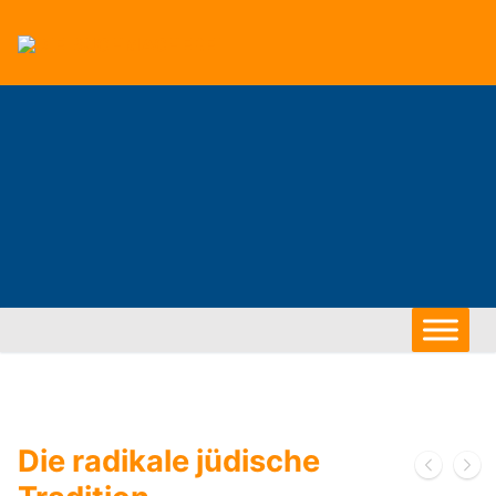
Zum
Inhalt
springen
Die radikale jüdische