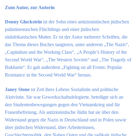
Zum Autor, zur Autorin
Donny Gluckstein
ist der Sohn eines antizionistischen jüdischen
palästinensischen Flüchtlings und einer jüdischen
südafrikanischen Mutter. Er ist der Autor mehrerer Schriften, die
das Thema dieses Buches tangieren, unter anderem „The Nazis“,
„Capitalism and the Working Class“, „A People’s History of the
Second World War“, „The Western Soviets“ und „The Tragedy of
Bukharin“.
Er gab außerdem „Fighting on all Fronts: Popular
Resistance in the Second World War“ heraus.
Janey Stone
ist Zeit ihres Lebens Sozialistin und politische
Aktivistin. Sie war Gewerkschaftsdelegierte, beteiligte sich an
den Studentenbewegungen gegen den Vietnamkrieg und für
Frauenbefreiung. Als antizionistische Jüdin hat sie über den
Widerstand gegen die Nazis in Deutschland und in Polen sowie
über jüdischen Widerstand, über Arbeiterinnen,
Geschlechterpolitik, den Nahen Osten und die radikale jüdische