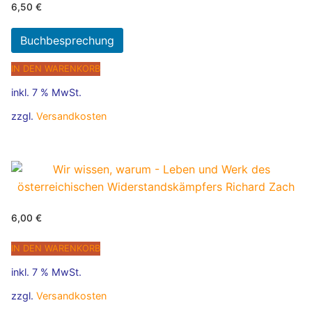
6,50
€
Buchbesprechung
IN DEN WARENKORB
inkl. 7 % MwSt.
zzgl.
Versandkosten
6,00
€
IN DEN WARENKORB
inkl. 7 % MwSt.
zzgl.
Versandkosten