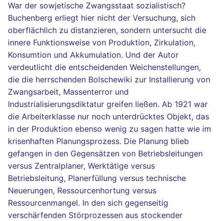
War der sowjetische Zwangsstaat sozialistisch?
Sowjetunion
Buchenberg erliegt hier nicht der Versuchung, sich
quantity
oberflächlich zu distanzieren, sondern untersucht die
innere Funktionsweise von Produktion, Zirkulation,
Konsumtion und Akkumulation. Und der Autor
verdeutlicht die entscheidenden Weichenstellungen,
die die herrschenden Bolschewiki zur Installierung von
Zwangsarbeit, Massenterror und
Industrialisierungsdiktatur greifen ließen. Ab 1921 war
die Arbeiterklasse nur noch unterdrücktes Objekt, das
in der Produktion ebenso wenig zu sagen hatte wie im
krisenhaften Planungsprozess. Die Planung blieb
gefangen in den Gegensätzen von Betriebsleitungen
versus Zentralplaner, Werktätige versus
Betriebsleitung, Planerfüllung versus technische
Neuerungen, Ressourcenhortung versus
Ressourcenmangel. In den sich gegenseitig
verschärfenden Störprozessen aus stockender