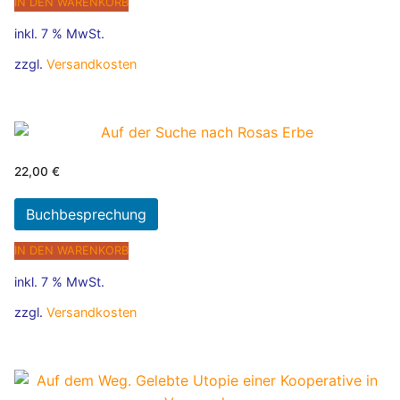
IN DEN WARENKORB
inkl. 7 % MwSt.
zzgl.
Versandkosten
22,00
€
Buchbesprechung
IN DEN WARENKORB
inkl. 7 % MwSt.
zzgl.
Versandkosten