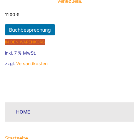
11,00
€
Buchbesprechung
IN DEN WARENKORB
inkl. 7 % MwSt.
zzgl.
Versandkosten
HOME
Startseite