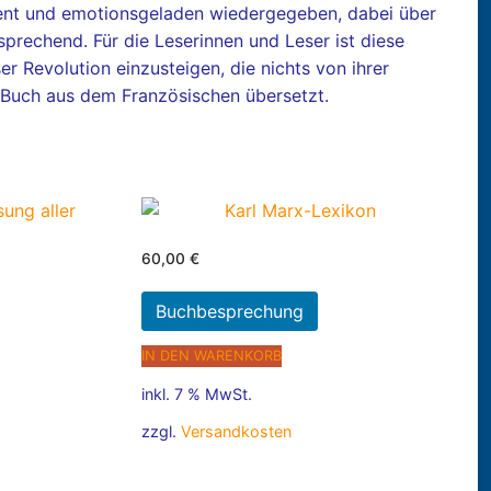
igent und emotionsgeladen wiedergegeben, dabei über
sprechend. Für die Leserinnen und Leser ist diese
er Revolution einzusteigen, die nichts von ihrer
e Buch aus dem Französischen übersetzt.
60,00
€
Buchbesprechung
IN DEN WARENKORB
inkl. 7 % MwSt.
zzgl.
Versandkosten