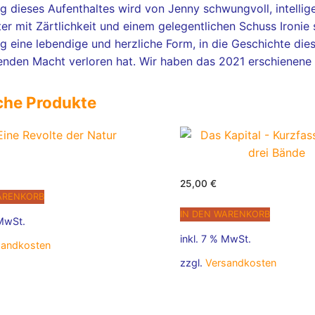
g dieses Aufenthaltes wird von Jenny schwungvoll, intell
ter mit Zärtlichkeit und einem gelegentlichen Schuss Ironie 
g eine lebendige und herzliche Form, in die Geschichte dies
renden Macht verloren hat. Wir haben das 2021 erschienen
che Produkte
25,00
€
ARENKORB
IN DEN WARENKORB
 MwSt.
inkl. 7 % MwSt.
sandkosten
zzgl.
Versandkosten