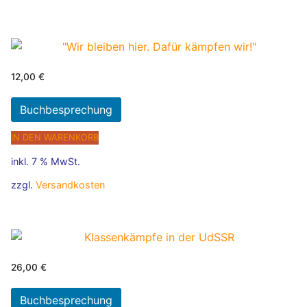
12,00
€
Buchbesprechung
IN DEN WARENKORB
inkl. 7 % MwSt.
zzgl.
Versandkosten
26,00
€
Buchbesprechung