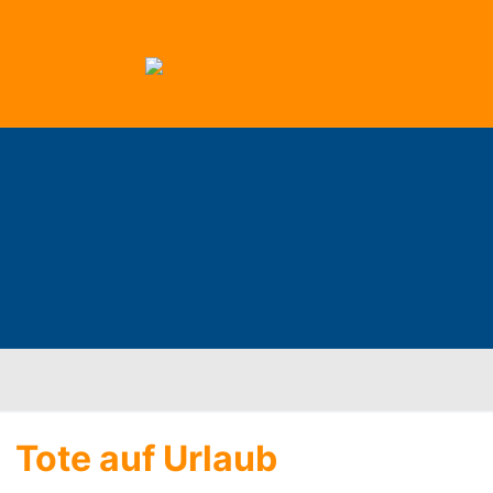
Tote auf Urlaub