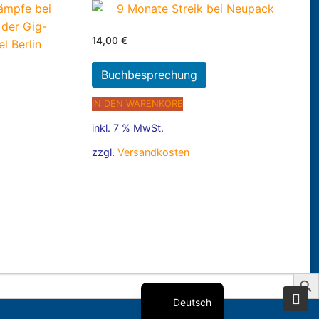
14,00
€
Buchbesprechung
IN DEN WARENKORB
inkl. 7 % MwSt.
zzgl.
Versandkosten
Search But
Deutsch