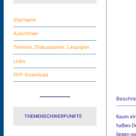
Startseite
AutorInnen
Termine, Diskussionen, Lesungen
Links
PDF-Download
Beschre
THEMENSCHWERPUNKTE
Kaum ein
halbes D
liegen n