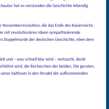
chautor hat es verstanden die Geschichte lebendig
er Novemberrevolution, die das Ende des Kaiserreichs
ie mit revolutionären Ideen sympathisierende
rsten Doppelmorde der deutschen Geschichte, eben dem
elt und – was schnell klar wird – vertuscht, deckt
verhöhnt wird, die Recherc
hen der beiden. Die geraten,
n, umso haltloser in den Strudel der aufkommenden