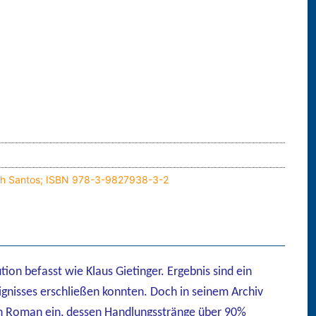
Ruth Santos; ISBN 978-3-9827938-3-2
ution
befasst wie Klaus Gietinger. Ergebnis sind ein
gnisses erschließen konnten. Doch in seinem Archiv
nen Roman ein, dessen Handlungsstränge über 90%