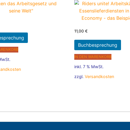
11,00
€
esprechung
Buchbesprechung
ARENKORB
IN DEN WARENKORB
 MwSt.
inkl. 7 % MwSt.
sandkosten
zzgl.
Versandkosten