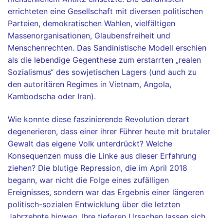
errichteten eine Gesellschaft mit diversen politischen
Parteien, demokratischen Wahlen, vielfältigen
Massenorganisationen, Glaubensfreiheit und
Menschenrechten. Das Sandinistische Modell erschien
als die lebendige Gegenthese zum erstarrten „realen
Sozialismus“ des sowjetischen Lagers (und auch zu
den autoritären Regimes in Vietnam, Angola,
Kambodscha oder Iran).
Wie konnte diese faszinierende Revolution derart
degenerieren, dass einer ihrer Führer heute mit brutaler
Gewalt das eigene Volk unterdrückt? Welche
Konsequenzen muss die Linke aus dieser Erfahrung
ziehen? Die blutige Repression, die im April 2018
begann, war nicht die Folge eines zufälligen
Ereignisses, sondern war das Ergebnis einer längeren
politisch-sozialen Entwicklung über die letzten
Jahrzehnte hinweg. Ihre tieferen Ursachen lassen sich