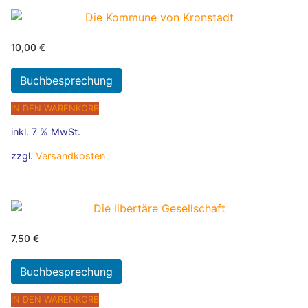
10,00
€
Buchbesprechung
IN DEN WARENKORB
inkl. 7 % MwSt.
zzgl.
Versandkosten
7,50
€
Buchbesprechung
IN DEN WARENKORB