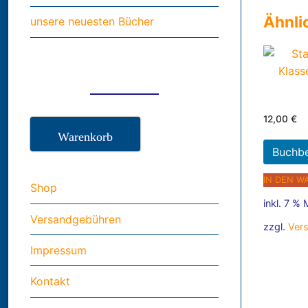
Ähnli
unsere neuesten Bücher
12,00
€
Warenkorb
Buchb
IN DEN W
Shop
inkl. 7 %
Versandgebühren
zzgl.
Ver
Impressum
Kontakt