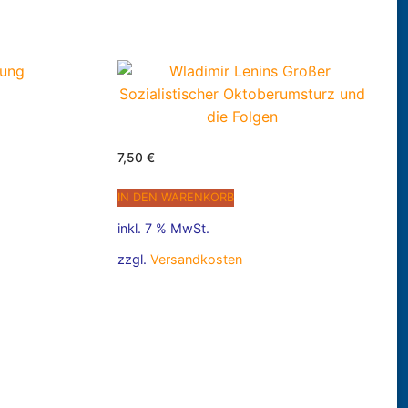
7,50
€
IN DEN WARENKORB
inkl. 7 % MwSt.
zzgl.
Versandkosten