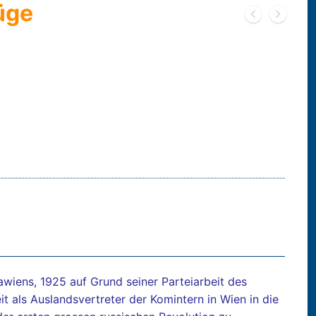
üge
awiens, 1925 auf Grund seiner Parteiarbeit des
t als Auslandsvertreter der Komintern in Wien in die