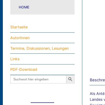
HOME
Startseite
AutorInnen
Termine, Diskussionen, Lesungen
Links
PDF-Download
Search Button
Search
Beschre
for:
Als Anté
Landes v