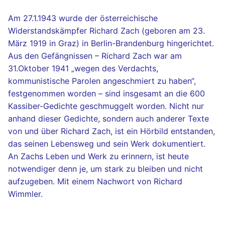
Widerstandskämpfers
Am 27.1.1943 wurde der österreichische
Richard
Widerstandskämpfer Richard Zach (geboren am 23.
Zach
März 1919 in Graz) in Berlin-Brandenburg hingerichtet.
quantity
Aus den Gefängnissen – Richard Zach war am
31.Oktober 1941 „wegen des Verdachts,
kommunistische Parolen angeschmiert zu haben“,
festgenommen worden – sind insgesamt an die 600
Kassiber-Gedichte geschmuggelt worden. Nicht nur
anhand dieser Gedichte, sondern auch anderer Texte
von und über Richard Zach, ist ein Hörbild entstanden,
das seinen Lebensweg und sein Werk dokumentiert.
An Zachs Leben und Werk zu erinnern, ist heute
notwendiger denn je, um stark zu bleiben und nicht
aufzugeben. Mit einem Nachwort von Richard
Wimmler.