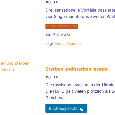
16,00
€
Drei sensationelle Vorfälle passier
vier Siegermächte des Zweiten Weltk
IN DEN WARENKORB
inkl. 7 % MwSt.
zzgl.
Versandkosten
Sterben und sterben lassen
15,00
€
Die russische Invasion in der Ukrai
Die NATO galt vielen plötzlich als
Gleiches…
Buchbesprechung