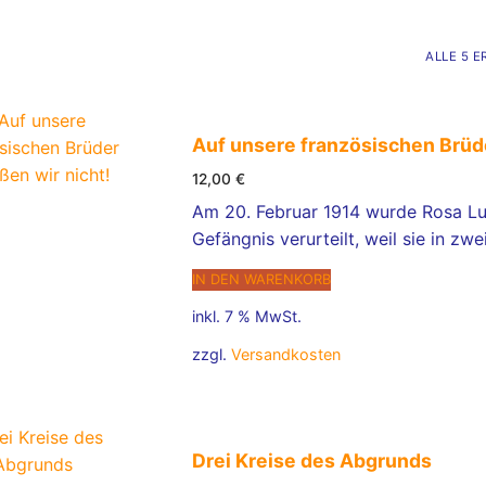
ALLE 5 
Auf unsere französischen Brüde
12,00
€
Am 20. Februar 1914 wurde Rosa Lu
Gefängnis verurteilt, weil sie in zw
IN DEN WARENKORB
inkl. 7 % MwSt.
zzgl.
Versandkosten
Drei Kreise des Abgrunds