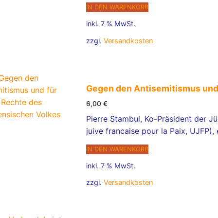
IN DEN WARENKORB
inkl. 7 % MwSt.
zzgl.
Versandkosten
Gegen den Antisemitismus und 
6,00
€
Pierre Stambul, Ko-Präsident der J
juive francaise pour la Paix, UJFP),
IN DEN WARENKORB
inkl. 7 % MwSt.
zzgl.
Versandkosten