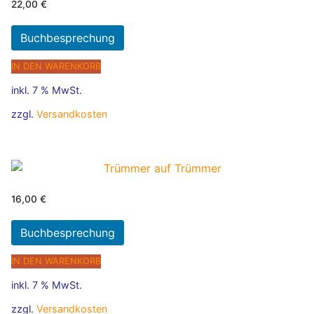
22,00
€
Buchbesprechung
IN DEN WARENKORB
inkl. 7 % MwSt.
zzgl.
Versandkosten
16,00
€
Buchbesprechung
IN DEN WARENKORB
inkl. 7 % MwSt.
zzgl.
Versandkosten