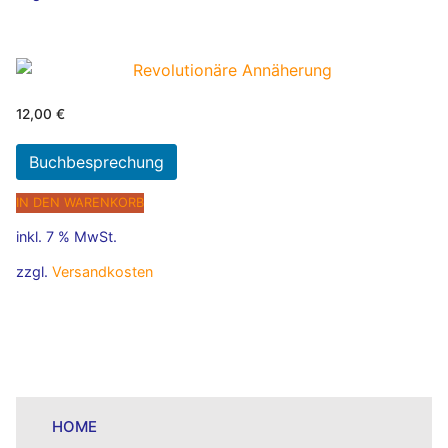
12,00
€
Buchbesprechung
IN DEN WARENKORB
inkl. 7 % MwSt.
zzgl.
Versandkosten
HOME