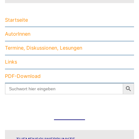
Startseite
AutorInnen
Termine, Diskussionen, Lesungen
Links
PDF-Download
Search Button
Search
for: